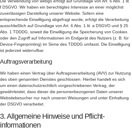
Die Verwendung von webgo erfolgt auf Grundlage von Art. 6 Abs. 1 lit.
f DSGVO. Wir haben ein berechtigtes Interesse an einer möglichst
zuverlässigen Darstellung unserer Website. Sofern eine
entsprechende Einwilligung abgefragt wurde, erfolgt die Verarbeitung
ausschließlich auf Grundlage von Art. 6 Abs. 1 lit. a DSGVO und § 25
Abs. 1 TDDDG, soweit die Einwilligung die Speicherung von Cookies
oder den Zugriff auf Informationen im Endgerät des Nutzers (z. B. für
Device-Fingerprinting) im Sinne des TDDDG umfasst. Die Einwilligung
ist jederzeit widerrufbar.
Auftragsverarbeitung
Wir haben einen Vertrag über Auftragsverarbeitung (AVV) zur Nutzung
des oben genannten Dienstes geschlossen. Hierbei handelt es sich
um einen datenschutzrechtlich vorgeschriebenen Vertrag, der
gewährleistet, dass dieser die personenbezogenen Daten unserer
Websitebesucher nur nach unseren Weisungen und unter Einhaltung
der DSGVO verarbeitet.
3. Allgemeine Hinweise und Pflicht­
informationen