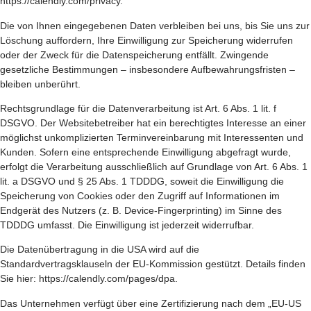
https://calendly.com/privacy
.
Die von Ihnen eingegebenen Daten verbleiben bei uns, bis Sie uns zur
Löschung auffordern, Ihre Einwilligung zur Speicherung widerrufen
oder der Zweck für die Datenspeicherung entfällt. Zwingende
gesetzliche Bestimmungen – insbesondere Aufbewahrungsfristen –
bleiben unberührt.
Rechtsgrundlage für die Datenverarbeitung ist Art. 6 Abs. 1 lit. f
DSGVO. Der Websitebetreiber hat ein berechtigtes Interesse an einer
möglichst unkomplizierten Terminvereinbarung mit Interessenten und
Kunden. Sofern eine entsprechende Einwilligung abgefragt wurde,
erfolgt die Verarbeitung ausschließlich auf Grundlage von Art. 6 Abs. 1
lit. a DSGVO und § 25 Abs. 1 TDDDG, soweit die Einwilligung die
Speicherung von Cookies oder den Zugriff auf Informationen im
Endgerät des Nutzers (z. B. Device-Fingerprinting) im Sinne des
TDDDG umfasst. Die Einwilligung ist jederzeit widerrufbar.
Die Datenübertragung in die USA wird auf die
Standardvertragsklauseln der EU-Kommission gestützt. Details finden
Sie hier:
https://calendly.com/pages/dpa
.
Das Unternehmen verfügt über eine Zertifizierung nach dem „EU-US