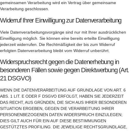
gemeinsamen Verarbeitung wird ein Vertrag über gemeinsame
Verarbeitung geschlossen.
Widerruf Ihrer Einwilligung zur Datenverarbeitung
Viele Datenverarbeitungsvorgänge sind nur mit Ihrer ausdrücklichen
Einwilligung möglich. Sie können eine bereits erteilte Einwilligung
jederzeit widerrufen. Die Rechtmäßigkeit der bis zum Widerruf
erfolgten Datenverarbeitung bleibt vom Widerruf unberührt.
Widerspruchsrecht gegen die Datenerhebung in
besonderen Fällen sowie gegen Direktwerbung (Art.
21 DSGVO)
WENN DIE DATENVERARBEITUNG AUF GRUNDLAGE VON ART. 6
ABS. 1 LIT. E ODER F DSGVO ERFOLGT, HABEN SIE JEDERZEIT
DAS RECHT, AUS GRÜNDEN, DIE SICH AUS IHRER BESONDEREN
SITUATION ERGEBEN, GEGEN DIE VERARBEITUNG IHRER
PERSONENBEZOGENEN DATEN WIDERSPRUCH EINZULEGEN;
DIES GILT AUCH FÜR EIN AUF DIESE BESTIMMUNGEN
GESTÜTZTES PROFILING. DIE JEWEILIGE RECHTSGRUNDLAGE,