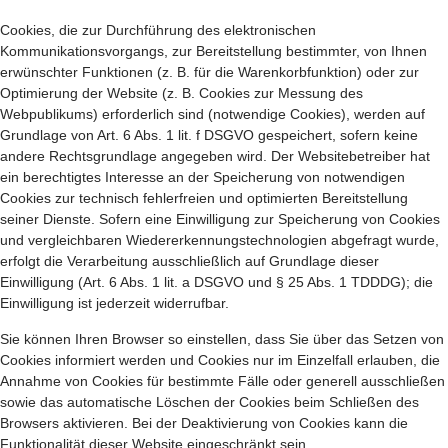
Cookies, die zur Durchführung des elektronischen
Kommunikationsvorgangs, zur Bereitstellung bestimmter, von Ihnen
erwünschter Funktionen (z. B. für die Warenkorbfunktion) oder zur
Optimierung der Website (z. B. Cookies zur Messung des
Webpublikums) erforderlich sind (notwendige Cookies), werden auf
Grundlage von Art. 6 Abs. 1 lit. f DSGVO gespeichert, sofern keine
andere Rechtsgrundlage angegeben wird. Der Websitebetreiber hat
ein berechtigtes Interesse an der Speicherung von notwendigen
Cookies zur technisch fehlerfreien und optimierten Bereitstellung
seiner Dienste. Sofern eine Einwilligung zur Speicherung von Cookies
und vergleichbaren Wiedererkennungstechnologien abgefragt wurde,
erfolgt die Verarbeitung ausschließlich auf Grundlage dieser
Einwilligung (Art. 6 Abs. 1 lit. a DSGVO und § 25 Abs. 1 TDDDG); die
Einwilligung ist jederzeit widerrufbar.
Sie können Ihren Browser so einstellen, dass Sie über das Setzen von
Cookies informiert werden und Cookies nur im Einzelfall erlauben, die
Annahme von Cookies für bestimmte Fälle oder generell ausschließen
sowie das automatische Löschen der Cookies beim Schließen des
Browsers aktivieren. Bei der Deaktivierung von Cookies kann die
Funktionalität dieser Website eingeschränkt sein.