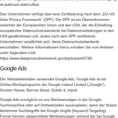
ist jederzeit widerrufbar.
Das Unternehmen verfügt über eine Zertifizierung nach dem „EU-US
Data Privacy Framework“ (DPF). Der DPF ist ein Übereinkommen
zwischen der Europäischen Union und den USA, der die Einhaltung
europäischer Datenschutzstandards bei Datenverarbeitungen in den
USA gewährleisten soll. Jedes nach dem DPF zertifizierte
Unternehmen verpflichtet sich, diese Datenschutzstandards
einzuhalten. Weitere Informationen hierzu erhalten Sie vom Anbieter
unter folgendem Link:
https://www.dataprivacyframework.gov/participant/5780
.
Google Ads
Der Websitebetreiber verwendet Google Ads. Google Ads ist ein
Online-Werbeprogramm der Google Ireland Limited („Google“),
Gordon House, Barrow Street, Dublin 4, Irland.
Google Ads ermöglicht es uns Werbeanzeigen in der Google-
Suchmaschine oder auf Drittwebseiten auszuspielen, wenn der Nutzer
bestimmte Suchbegriffe bei Google eingibt (Keyword-Targeting).
Ferner können zielgerichtete Werbeanzeigen anhand der bei Google