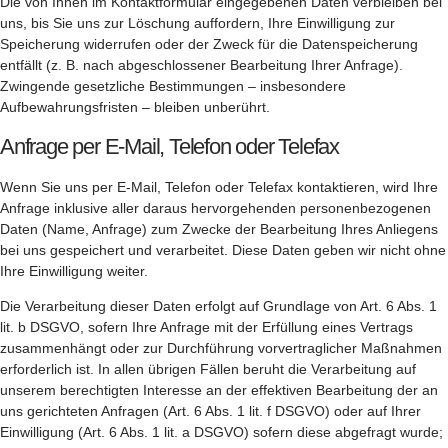
Die von Ihnen im Kontaktformular eingegebenen Daten verbleiben bei
uns, bis Sie uns zur Löschung auffordern, Ihre Einwilligung zur
Speicherung widerrufen oder der Zweck für die Datenspeicherung
entfällt (z. B. nach abgeschlossener Bearbeitung Ihrer Anfrage).
Zwingende gesetzliche Bestimmungen – insbesondere
Aufbewahrungsfristen – bleiben unberührt.
Anfrage per E-Mail, Telefon oder Telefax
Wenn Sie uns per E-Mail, Telefon oder Telefax kontaktieren, wird Ihre
Anfrage inklusive aller daraus hervorgehenden personenbezogenen
Daten (Name, Anfrage) zum Zwecke der Bearbeitung Ihres Anliegens
bei uns gespeichert und verarbeitet. Diese Daten geben wir nicht ohne
Ihre Einwilligung weiter.
Die Verarbeitung dieser Daten erfolgt auf Grundlage von Art. 6 Abs. 1
lit. b DSGVO, sofern Ihre Anfrage mit der Erfüllung eines Vertrags
zusammenhängt oder zur Durchführung vorvertraglicher Maßnahmen
erforderlich ist. In allen übrigen Fällen beruht die Verarbeitung auf
unserem berechtigten Interesse an der effektiven Bearbeitung der an
uns gerichteten Anfragen (Art. 6 Abs. 1 lit. f DSGVO) oder auf Ihrer
Einwilligung (Art. 6 Abs. 1 lit. a DSGVO) sofern diese abgefragt wurde;