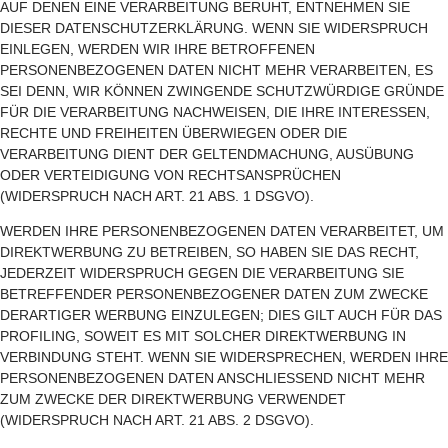
AUF DENEN EINE VERARBEITUNG BERUHT, ENTNEHMEN SIE
DIESER DATENSCHUTZERKLÄRUNG. WENN SIE WIDERSPRUCH
EINLEGEN, WERDEN WIR IHRE BETROFFENEN
PERSONENBEZOGENEN DATEN NICHT MEHR VERARBEITEN, ES
SEI DENN, WIR KÖNNEN ZWINGENDE SCHUTZWÜRDIGE GRÜNDE
FÜR DIE VERARBEITUNG NACHWEISEN, DIE IHRE INTERESSEN,
RECHTE UND FREIHEITEN ÜBERWIEGEN ODER DIE
VERARBEITUNG DIENT DER GELTENDMACHUNG, AUSÜBUNG
ODER VERTEIDIGUNG VON RECHTSANSPRÜCHEN
(WIDERSPRUCH NACH ART. 21 ABS. 1 DSGVO).
WERDEN IHRE PERSONENBEZOGENEN DATEN VERARBEITET, UM
DIREKTWERBUNG ZU BETREIBEN, SO HABEN SIE DAS RECHT,
JEDERZEIT WIDERSPRUCH GEGEN DIE VERARBEITUNG SIE
BETREFFENDER PERSONENBEZOGENER DATEN ZUM ZWECKE
DERARTIGER WERBUNG EINZULEGEN; DIES GILT AUCH FÜR DAS
PROFILING, SOWEIT ES MIT SOLCHER DIREKTWERBUNG IN
VERBINDUNG STEHT. WENN SIE WIDERSPRECHEN, WERDEN IHRE
PERSONENBEZOGENEN DATEN ANSCHLIESSEND NICHT MEHR
ZUM ZWECKE DER DIREKTWERBUNG VERWENDET
(WIDERSPRUCH NACH ART. 21 ABS. 2 DSGVO).