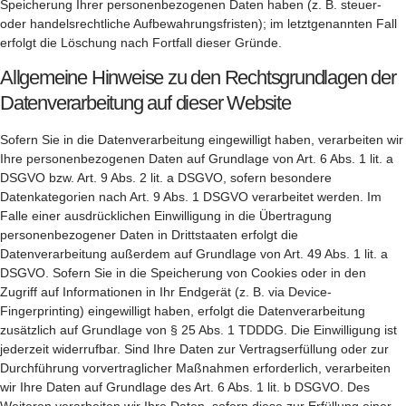
Speicherung Ihrer personenbezogenen Daten haben (z. B. steuer-
oder handelsrechtliche Aufbewahrungsfristen); im letztgenannten Fall
erfolgt die Löschung nach Fortfall dieser Gründe.
Allgemeine Hinweise zu den Rechtsgrundlagen der
Datenverarbeitung auf dieser Website
Sofern Sie in die Datenverarbeitung eingewilligt haben, verarbeiten wir
Ihre personenbezogenen Daten auf Grundlage von Art. 6 Abs. 1 lit. a
DSGVO bzw. Art. 9 Abs. 2 lit. a DSGVO, sofern besondere
Datenkategorien nach Art. 9 Abs. 1 DSGVO verarbeitet werden. Im
Falle einer ausdrücklichen Einwilligung in die Übertragung
personenbezogener Daten in Drittstaaten erfolgt die
Datenverarbeitung außerdem auf Grundlage von Art. 49 Abs. 1 lit. a
DSGVO. Sofern Sie in die Speicherung von Cookies oder in den
Zugriff auf Informationen in Ihr Endgerät (z. B. via Device-
Fingerprinting) eingewilligt haben, erfolgt die Datenverarbeitung
zusätzlich auf Grundlage von § 25 Abs. 1 TDDDG. Die Einwilligung ist
jederzeit widerrufbar. Sind Ihre Daten zur Vertragserfüllung oder zur
Durchführung vorvertraglicher Maßnahmen erforderlich, verarbeiten
wir Ihre Daten auf Grundlage des Art. 6 Abs. 1 lit. b DSGVO. Des
Weiteren verarbeiten wir Ihre Daten, sofern diese zur Erfüllung einer