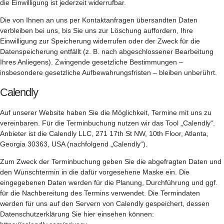
die Einwilligung ist jederzeit widerrufbar.
Die von Ihnen an uns per Kontaktanfragen übersandten Daten
verbleiben bei uns, bis Sie uns zur Löschung auffordern, Ihre
Einwilligung zur Speicherung widerrufen oder der Zweck für die
Datenspeicherung entfällt (z. B. nach abgeschlossener Bearbeitung
Ihres Anliegens). Zwingende gesetzliche Bestimmungen –
insbesondere gesetzliche Aufbewahrungsfristen – bleiben unberührt.
Calendly
Auf unserer Website haben Sie die Möglichkeit, Termine mit uns zu
vereinbaren. Für die Terminbuchung nutzen wir das Tool „Calendly“.
Anbieter ist die Calendly LLC, 271 17th St NW, 10th Floor, Atlanta,
Georgia 30363, USA (nachfolgend „Calendly“).
Zum Zweck der Terminbuchung geben Sie die abgefragten Daten und
den Wunschtermin in die dafür vorgesehene Maske ein. Die
eingegebenen Daten werden für die Planung, Durchführung und ggf.
für die Nachbereitung des Termins verwendet. Die Termindaten
werden für uns auf den Servern von Calendly gespeichert, dessen
Datenschutzerklärung Sie hier einsehen können: