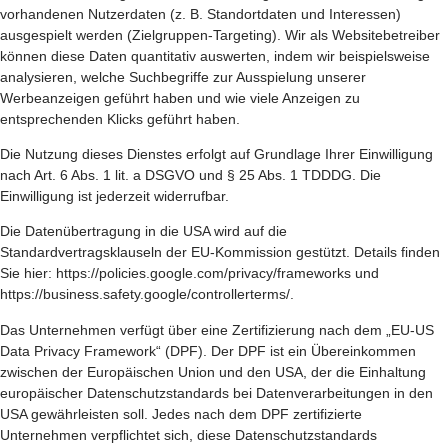
vorhandenen Nutzerdaten (z. B. Standortdaten und Interessen)
ausgespielt werden (Zielgruppen-Targeting). Wir als Websitebetreiber
können diese Daten quantitativ auswerten, indem wir beispielsweise
analysieren, welche Suchbegriffe zur Ausspielung unserer
Werbeanzeigen geführt haben und wie viele Anzeigen zu
entsprechenden Klicks geführt haben.
Die Nutzung dieses Dienstes erfolgt auf Grundlage Ihrer Einwilligung
nach Art. 6 Abs. 1 lit. a DSGVO und § 25 Abs. 1 TDDDG. Die
Einwilligung ist jederzeit widerrufbar.
Die Datenübertragung in die USA wird auf die
Standardvertragsklauseln der EU-Kommission gestützt. Details finden
Sie hier:
https://policies.google.com/privacy/frameworks
und
https://business.safety.google/controllerterms/
.
Das Unternehmen verfügt über eine Zertifizierung nach dem „EU-US
Data Privacy Framework“ (DPF). Der DPF ist ein Übereinkommen
zwischen der Europäischen Union und den USA, der die Einhaltung
europäischer Datenschutzstandards bei Datenverarbeitungen in den
USA gewährleisten soll. Jedes nach dem DPF zertifizierte
Unternehmen verpflichtet sich, diese Datenschutzstandards