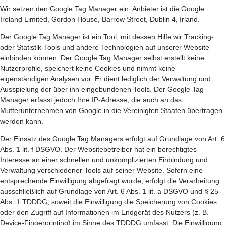
Wir setzen den Google Tag Manager ein. Anbieter ist die Google
Ireland Limited, Gordon House, Barrow Street, Dublin 4, Irland.
Der Google Tag Manager ist ein Tool, mit dessen Hilfe wir Tracking-
oder Statistik-Tools und andere Technologien auf unserer Website
einbinden können. Der Google Tag Manager selbst erstellt keine
Nutzerprofile, speichert keine Cookies und nimmt keine
eigenständigen Analysen vor. Er dient lediglich der Verwaltung und
Ausspielung der über ihn eingebundenen Tools. Der Google Tag
Manager erfasst jedoch Ihre IP-Adresse, die auch an das
Mutterunternehmen von Google in die Vereinigten Staaten übertragen
werden kann.
Der Einsatz des Google Tag Managers erfolgt auf Grundlage von Art. 6
Abs. 1 lit. f DSGVO. Der Websitebetreiber hat ein berechtigtes
Interesse an einer schnellen und unkomplizierten Einbindung und
Verwaltung verschiedener Tools auf seiner Website. Sofern eine
entsprechende Einwilligung abgefragt wurde, erfolgt die Verarbeitung
ausschließlich auf Grundlage von Art. 6 Abs. 1 lit. a DSGVO und § 25
Abs. 1 TDDDG, soweit die Einwilligung die Speicherung von Cookies
oder den Zugriff auf Informationen im Endgerät des Nutzers (z. B.
Device-Fingerprinting) im Sinne des TDDDG umfasst. Die Einwilligung