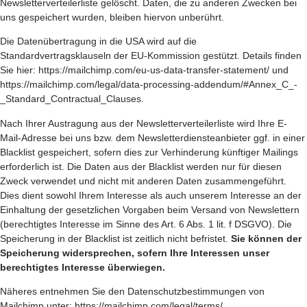
Newsletterverteilerliste gelöscht. Daten, die zu anderen Zwecken bei
uns gespeichert wurden, bleiben hiervon unberührt.
Die Datenübertragung in die USA wird auf die
Standardvertragsklauseln der EU-Kommission gestützt. Details finden
Sie hier:
https://mailchimp.com/eu-us-data-transfer-statement/
und
https://mailchimp.com/legal/data-processing-addendum/#Annex_C_-
_Standard_Contractual_Clauses
.
Nach Ihrer Austragung aus der Newsletterverteilerliste wird Ihre E-
Mail-Adresse bei uns bzw. dem Newsletterdiensteanbieter ggf. in einer
Blacklist gespeichert, sofern dies zur Verhinderung künftiger Mailings
erforderlich ist. Die Daten aus der Blacklist werden nur für diesen
Zweck verwendet und nicht mit anderen Daten zusammengeführt.
Dies dient sowohl Ihrem Interesse als auch unserem Interesse an der
Einhaltung der gesetzlichen Vorgaben beim Versand von Newslettern
(berechtigtes Interesse im Sinne des Art. 6 Abs. 1 lit. f DSGVO). Die
Speicherung in der Blacklist ist zeitlich nicht befristet.
Sie können der
Speicherung widersprechen, sofern Ihre Interessen unser
berechtigtes Interesse überwiegen.
Näheres entnehmen Sie den Datenschutzbestimmungen von
Mailchimp unter:
https://mailchimp.com/legal/terms/
.