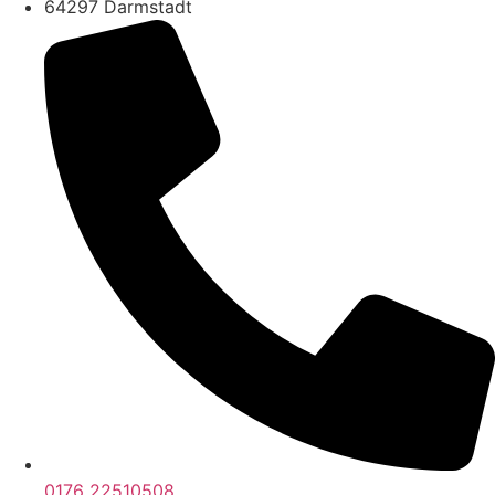
64297 Darmstadt
0176 22510508